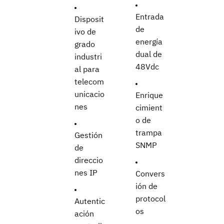
Entrada
Disposit
de
ivo de
energía
grado
dual de
industri
48Vdc
al para
telecom
unicacio
Enrique
nes
cimient
o de
trampa
Gestión
SNMP
de
direccio
nes IP
Convers
ión de
protocol
Autentic
os
ación