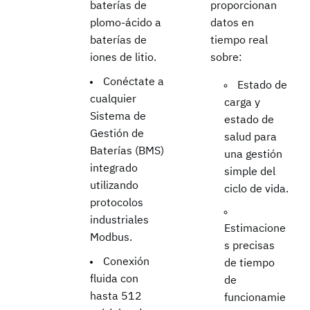
baterías de
proporcionan
plomo-ácido a
datos en
baterías de
tiempo real
iones de litio.
sobre:
Conéctate a
Estado de
cualquier
carga y
Sistema de
estado de
Gestión de
salud para
Baterías (BMS)
una gestión
integrado
simple del
utilizando
ciclo de vida.
protocolos
industriales
Estimacione
Modbus.
s precisas
Conexión
de tiempo
fluida con
de
hasta 512
funcionamie