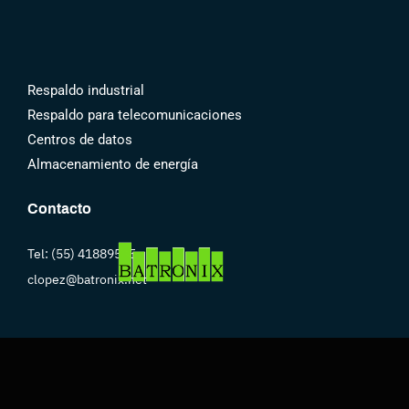
Respaldo industrial
Respaldo para telecomunicaciones
Centros de datos
Almacenamiento de energía
Contacto
Tel: (55) 41889545
clopez@batronix.net