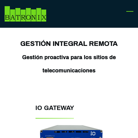
Skip
to
main
content
GESTIÓN INTEGRAL REMOTA
Gestión proactiva para los sitios de
telecomunicaciones
IO GATEWAY